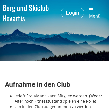
Berg und Skiclub
Login
Novartis
Menü
Aufnahme in den Club
Jede/r Frau/Mann kann Mitglied werden. (Weder
Alter noch Fitnesszustand spielen eine Rolle)
Um in den Club aufgenommen zu werden, ist