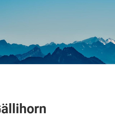
ällihorn