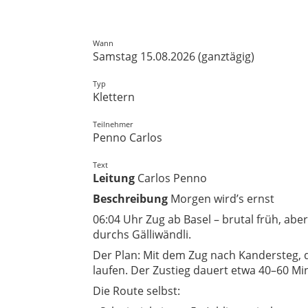
Wann
Samstag 15.08.2026 (ganztägig)
Typ
Klettern
Teilnehmer
Penno Carlos
Text
Leitung
Carlos Penno
Beschreibung
Morgen wird’s ernst
06:04 Uhr Zug ab Basel – brutal früh, abe
durchs Gälliwändli.
Der Plan: Mit dem Zug nach Kandersteg, 
laufen. Der Zustieg dauert etwa 40–60 Mi
Die Route selbst: