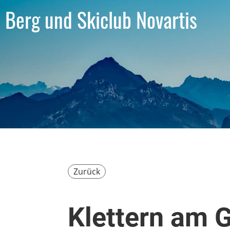
Berg und Skiclub Novartis
Zurück
Klettern am G