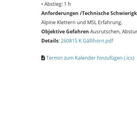
• Abstieg: 1 h
Anforderungen /Technische Schwierigk
Alpine Klettern und MSL Erfahrung.
Objektive Gefahren
Ausrutschen, Abstur
Details
:
260815 K Gällihorn.pdf
Termin zum Kalender hinzufügen (.ics)