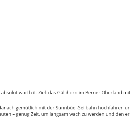
r absolut worth it. Ziel: das Gällihorn im Berner Oberland 
danach gemütlich mit der Sunnbüel-Seilbahn hochfahren un
nuten – genug Zeit, um langsam wach zu werden und den ers