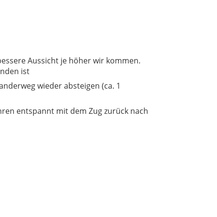
bessere Aussicht je höher wir kommen.
nden ist
anderweg wieder absteigen (ca. 1
hren entspannt mit dem Zug zurück nach