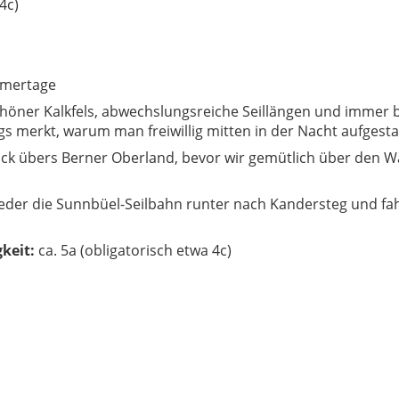
4c)
mmertage
chöner Kalkfels, abwechslungsreiche Seillängen und immer 
s merkt, warum man freiwillig mitten in der Nacht aufgesta
lick übers Berner Oberland, bevor wir gemütlich über den W
eder die Sunnbüel-Seilbahn runter nach Kandersteg und fa
keit:
ca. 5a (obligatorisch etwa 4c)