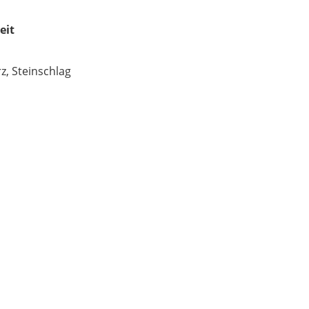
eit
z, Steinschlag