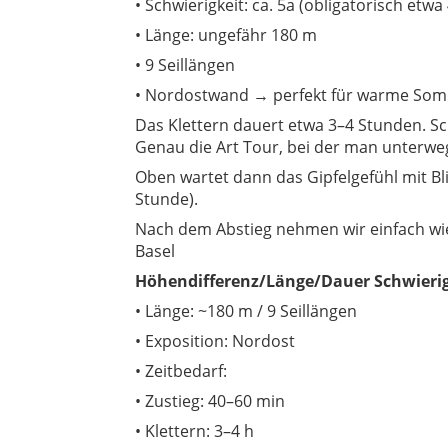
• Schwierigkeit: ca. 5a (obligatorisch etwa 
• Länge: ungefähr 180 m
• 9 Seillängen
• Nordostwand → perfekt für warme So
Das Klettern dauert etwa 3–4 Stunden. S
Genau die Art Tour, bei der man unterweg
Oben wartet dann das Gipfelgefühl mit B
Stunde).
Nach dem Abstieg nehmen wir einfach wi
Basel
Höhendifferenz/Länge/Dauer Schwierig
• Länge: ~180 m / 9 Seillängen
• Exposition: Nordost
• Zeitbedarf:
• Zustieg: 40–60 min
• Klettern: 3–4 h