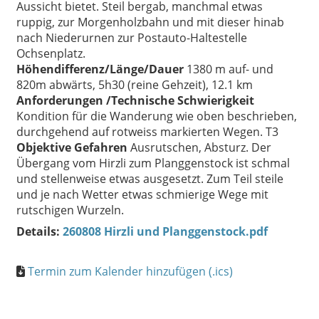
Aussicht bietet. Steil bergab, manchmal etwas
ruppig, zur Morgenholzbahn und mit dieser hinab
nach Niederurnen zur Postauto-Haltestelle
Ochsenplatz.
Höhendifferenz/Länge/Dauer
1380 m auf- und
820m abwärts, 5h30 (reine Gehzeit), 12.1 km
Anforderungen /Technische Schwierigkeit
Kondition für die Wanderung wie oben beschrieben,
durchgehend auf rotweiss markierten Wegen. T3
Objektive Gefahren
Ausrutschen, Absturz. Der
Übergang vom Hirzli zum Planggenstock ist schmal
und stellenweise etwas ausgesetzt. Zum Teil steile
und je nach Wetter etwas schmierige Wege mit
rutschigen Wurzeln.
Details:
260808 Hirzli und Planggenstock.pdf
Termin zum Kalender hinzufügen (.ics)