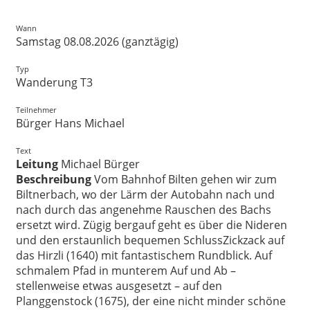
Wann
Samstag 08.08.2026 (ganztägig)
Typ
Wanderung T3
Teilnehmer
Bürger Hans Michael
Text
Leitung
Michael Bürger
Beschreibung
Vom Bahnhof Bilten gehen wir zum
Biltnerbach, wo der Lärm der Autobahn nach und
nach durch das angenehme Rauschen des Bachs
ersetzt wird. Zügig bergauf geht es über die Nideren
und den erstaunlich bequemen SchlussZickzack auf
das Hirzli (1640) mit fantastischem Rundblick. Auf
schmalem Pfad in munterem Auf und Ab –
stellenweise etwas ausgesetzt – auf den
Planggenstock (1675), der eine nicht minder schöne