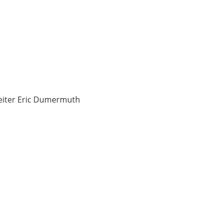
leiter Eric Dumermuth