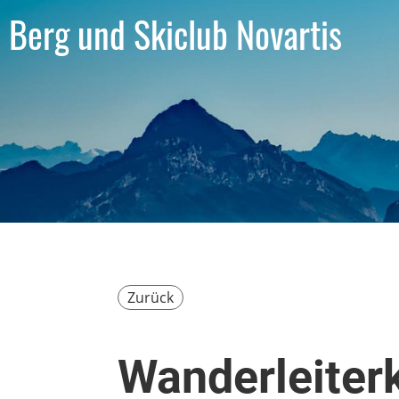
Berg und Skiclub Novartis
Zurück
Wanderleiter